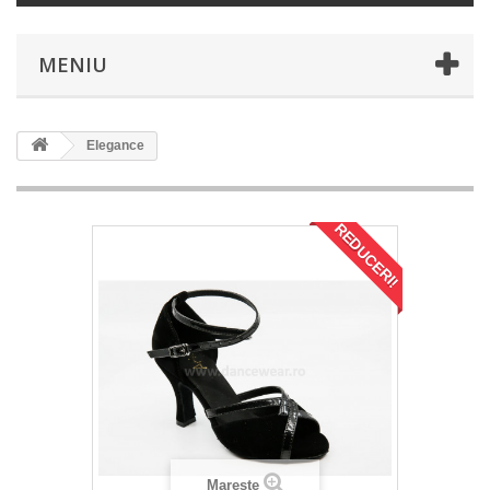
MENIU
Elegance
REDUCERI!
Mareste