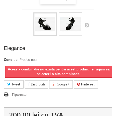
Elegance
Conditie:
Produs nou
Aceasta combinatie nu exista pentru acest produs. Te rugam sa
selectezi o alta combinatie.
Tweet
Distribuiti
Google+
Pinterest
Tipareste
200,00 lei
cu TVA